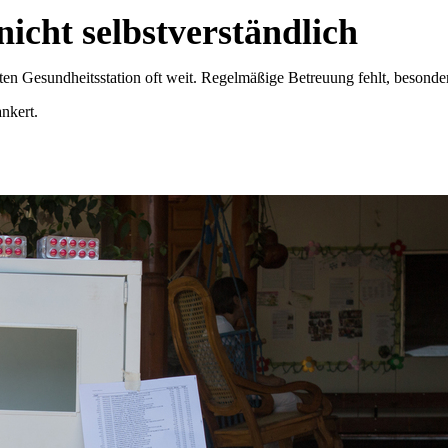
nicht selbstverständlich
n Gesundheitsstation oft weit. Regelmäßige Betreuung fehlt, besonder
ankert.