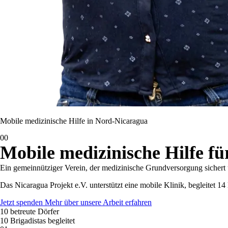
Mobile medizinische Hilfe in Nord-Nicaragua
00
Mobile medizinische Hilfe f
Ein gemeinnütziger Verein, der medizinische Grundversorgung sichert u
Das Nicaragua Projekt e.V. unterstützt eine mobile Klinik, begleitet 14
Jetzt spenden
Mehr über unsere Arbeit erfahren
10
betreute Dörfer
10
Brigadistas begleitet