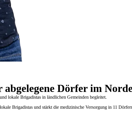
ür abgelegene Dörfer im Nord
nd lokale Brigadistas in ländlichen Gemeinden begleitet.
 lokale Brigadistas und stärkt die medizinische Versorgung in 11 Dörfer